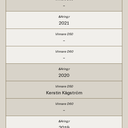
–
2021
–
–
2020
Kerstin Kågström
–
2019