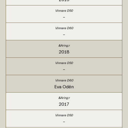
–
–
2018
–
Eva Odén
2017
–