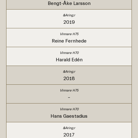
Bengt-Åke Larsson
2019
Reine Fernhede
Harald Edén
2018
–
Hans Gaestadius
2017