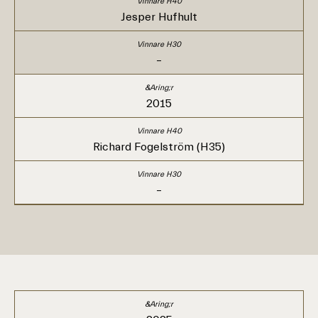
Jesper Hufhult
–
2015
Richard Fogelström (H35)
–