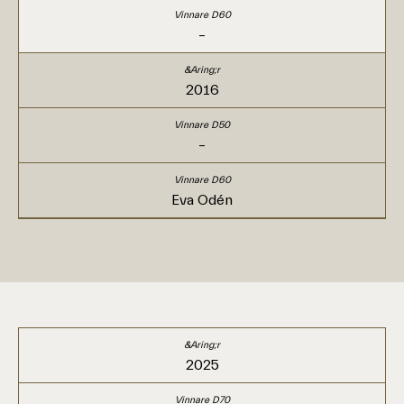
–
2016
–
Eva Odén
2025