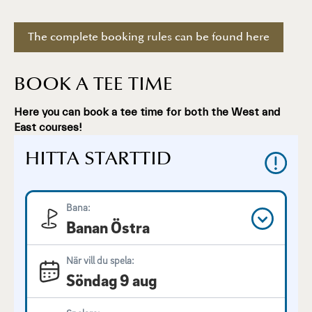
The complete booking rules can be found here
BOOK A TEE TIME
Here you can book a tee time for both the West and
East courses!
HITTA STARTTID
Bana:
Banan Östra
När vill du spela:
Söndag 9 aug