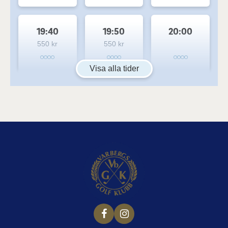
19:40
19:50
20:00
550 kr
550 kr
Visa alla tider