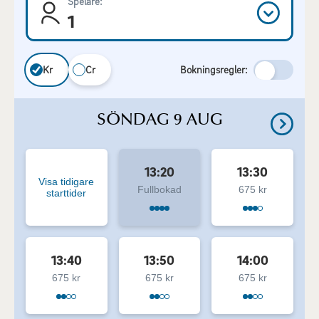
Spelare:
1
Kr
Cr
Bokningsregler:
SÖNDAG 9 AUG
13:20
13:30
Visa tidigare
Fullbokad
675 kr
starttider
13:40
13:50
14:00
675 kr
675 kr
675 kr