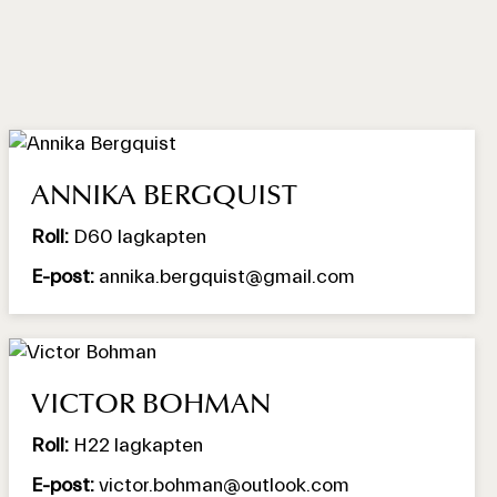
ANNIKA BERGQUIST
Roll:
D60 lagkapten
E-post:
annika.bergquist@gmail.com
VICTOR BOHMAN
Roll:
H22 lagkapten
E-post:
victor.bohman@outlook.com