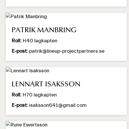
PATRIK MANBRING
Roll:
H40 lagkapten
E-post:
patrik@lineup-projectpartners.se
LENNART ISAKSSON
Roll:
H70 lagkapten
E-post:
isaksson641@gmail.com