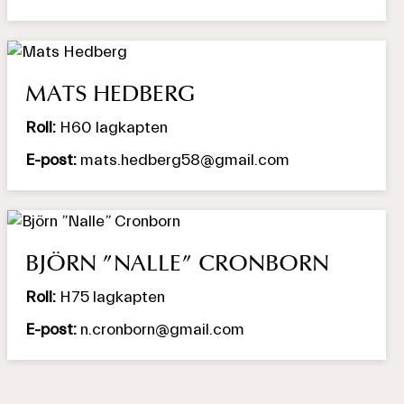
MATS HEDBERG
Roll:
H60 lagkapten
E-post:
mats.hedberg58@gmail.com
BJÖRN ”NALLE” CRONBORN
Roll:
H75 lagkapten
E-post:
n.cronborn@gmail.com