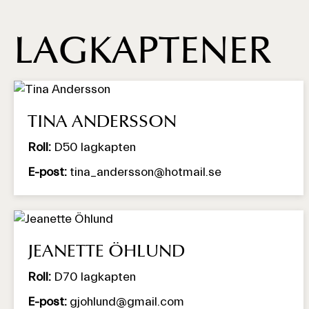
LAGKAPTENER
TINA ANDERSSON
Roll:
D50 lagkapten
E-post:
tina_andersson@hotmail.se
JEANETTE ÖHLUND
Roll:
D70 lagkapten
E-post:
gjohlund@gmail.com