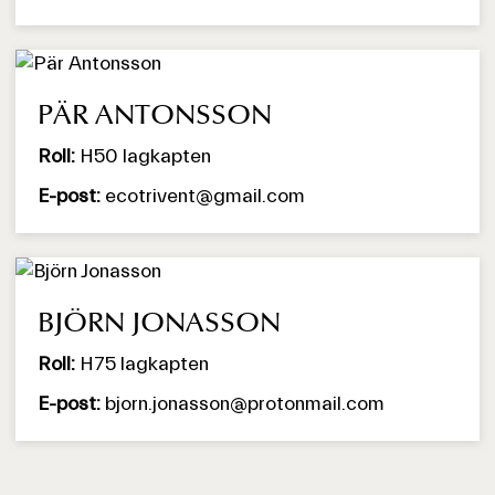
PÄR ANTONSSON
Roll:
H50 lagkapten
E-post:
ecotrivent@gmail.com
BJÖRN JONASSON
Roll:
H75 lagkapten
E-post:
bjorn.jonasson@protonmail.com