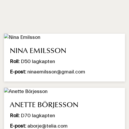
NINA EMILSSON
Roll:
D50 lagkapten
E-post:
ninaemilsson@gmail.com
ANETTE BÖRJESSON
Roll:
D70 lagkapten
E-post:
aborje@telia.com