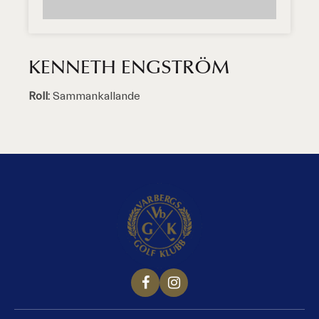
KENNETH ENGSTRÖM
Roll:
Sammankallande