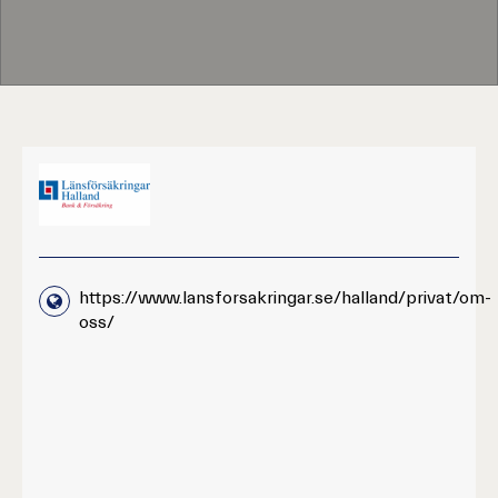
https://www.lansforsakringar.se/halland/privat/om-
oss/